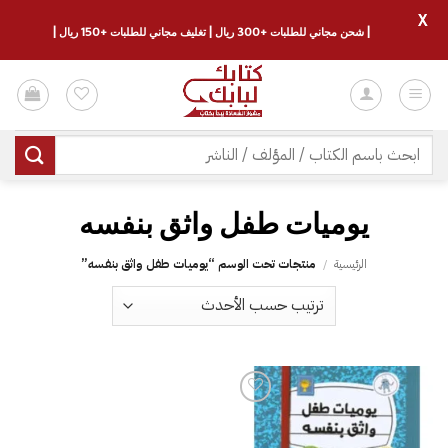
X
| شحن مجاني للطلبات +300 ريال | تغليف مجاني للطلبات +150 ريال |
خطي
لمحتوى
البحث
عن:
يوميات طفل واثق بنفسه
الرئيسية
/
منتجات تحت الوسم “يوميات طفل واثق بنفسه”
إضافة
إلى
قائمة