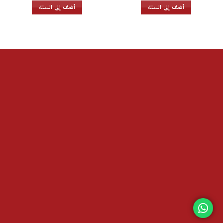
هو:
هو:
أضف إلى السلة
أضف إلى السلة
39.50.
46.00.