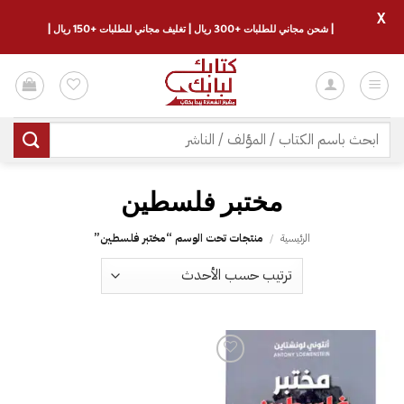
X
| شحن مجاني للطلبات +300 ريال | تغليف مجاني للطلبات +150 ريال |
خطي
لمحتوى
البحث
عن:
مختبر فلسطين
الرئيسية
/
منتجات تحت الوسم “مختبر فلسطين”
إضافة
إلى
قائمة