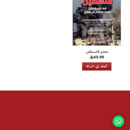
الرغبات
مختبر فلسطين
61.00
أضف إلى السلة