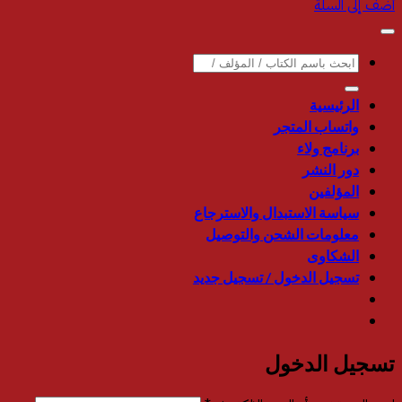
أضف إلى السلة
البحث
عن:
الرئيسية
واتساب المتجر
برنامج ولاء
دور النشر
المؤلفين
سياسة الاستبدال والاسترجاع
معلومات الشحن والتوصيل
الشكاوى
تسجيل الدخول / تسجيل جديد
تسجيل الدخول