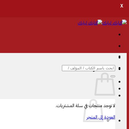
X
تخطي
للمحتوى
البحث
سلة المشتريات
عن:
لا توجد منتجات في سلة المشتريات.
العودة إلى المتجر