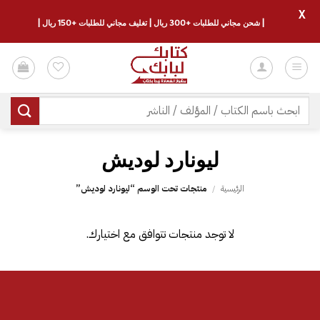
X
| شحن مجاني للطلبات +300 ريال | تغليف مجاني للطلبات +150 ريال |
خطي
لمحتوى
البحث
عن:
ليونارد لوديش
الرئيسية
/
منتجات تحت الوسم “ليونارد لوديش”
لا توجد منتجات تتوافق مع اختيارك.