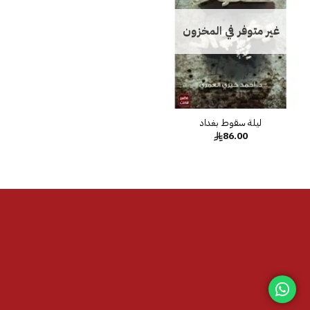
غير متوفر في المخزون
ليلة سقوط بغداد
86.00