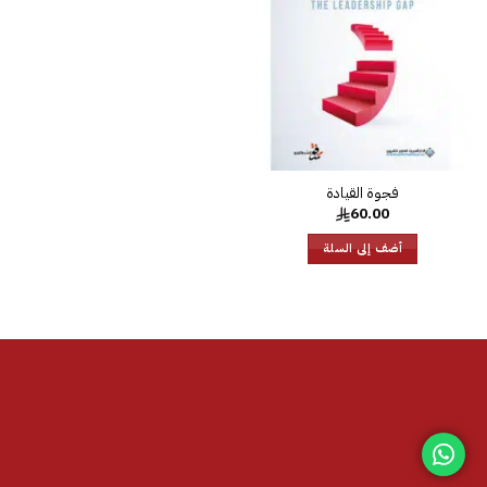
الرغبات
فجوة القيادة
60.00
أضف إلى السلة