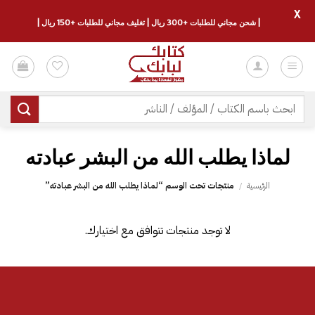
X
| شحن مجاني للطلبات +300 ريال | تغليف مجاني للطلبات +150 ريال |
خطي
لمحتوى
البحث
عن:
لماذا يطلب الله من البشر عبادته
الرئيسية
/
منتجات تحت الوسم “لماذا يطلب الله من البشر عبادته”
لا توجد منتجات تتوافق مع اختيارك.