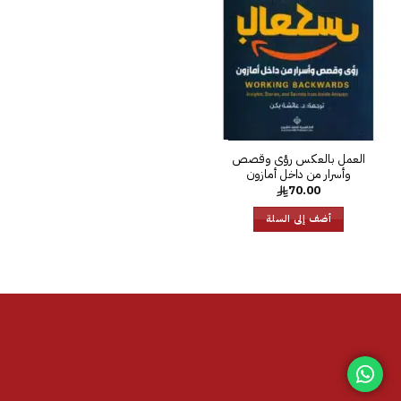
الرغبات
العمل بالعكس رؤى وقصص
وأسرار من داخل أمازون‎
70.00
أضف إلى السلة