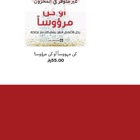
غير متوفر في المخزون
55.00