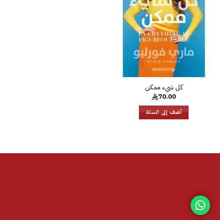
الرغبات
كل شيء ممكن
70.00
أضف إلى السلة