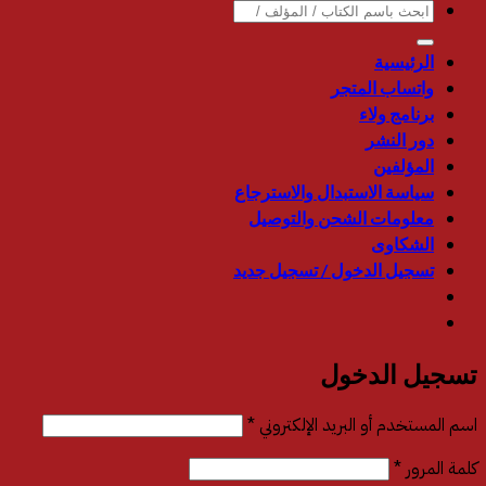
البحث
عن:
الرئيسية
واتساب المتجر
برنامج ولاء
دور النشر
المؤلفين
سياسة الاستبدال والاسترجاع
معلومات الشحن والتوصيل
الشكاوى
تسجيل الدخول / تسجيل جديد
تسجيل الدخول
مطلوبة
اسم المستخدم أو البريد الإلكتروني
*
مطلوبة
كلمة المرور
*