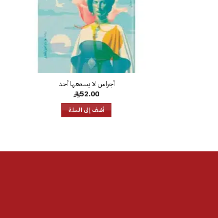
أجراس لا يسمعها أحد
52.00
أضف إلى السلة