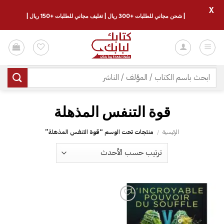
X
| شحن مجاني للطلبات +300 ريال | تغليف مجاني للطلبات +150 ريال |
خطي
لمحتوى
البحث
عن:
قوة التنفس المذهلة
الرئيسية
/
منتجات تحت الوسم “قوة التنفس المذهلة”
إضافة
إلى
قائمة