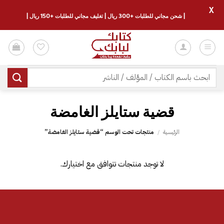
X
| شحن مجاني للطلبات +300 ريال | تغليف مجاني للطلبات +150 ريال |
خطي
لمحتوى
البحث
عن:
قضية ستايلز الغامضة
الرئيسية
/
منتجات تحت الوسم “قضية ستايلز الغامضة”
لا توجد منتجات تتوافق مع اختيارك.