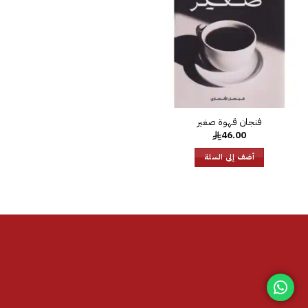
الرغبات
46.00
أضف إلى السلة