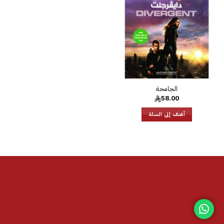
الرغبات
الجامحة
58.00
أضف إلى السلة