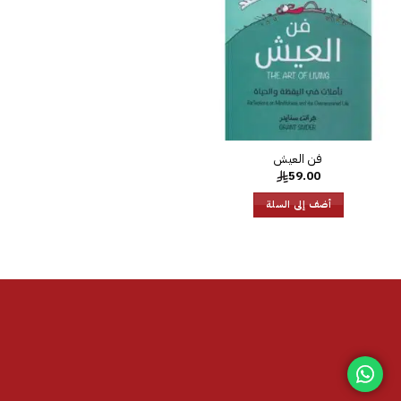
الرغبات
59.00
أضف إلى السلة