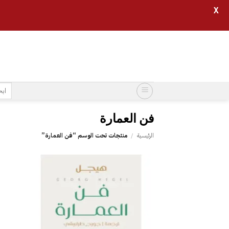
X
خطي
لمحتوى
البح
عن:
فن العمارة
الرئيسية
/
منتجات تحت الوسم “فن العمارة”
إضافة
إلى
قائمة
الرغبات