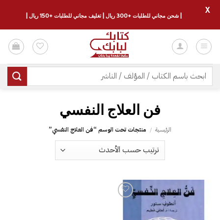
X
| شحن مجاني للطلبات +300 ريال | تغليف مجاني للطلبات +150 ريال |
خطي
لمحتوى
البحث
عن:
فن العلاج النفسي
الرئيسية
/
منتجات تحت الوسم “فن العلاج النفسي”
إضافة
إلى
قائمة