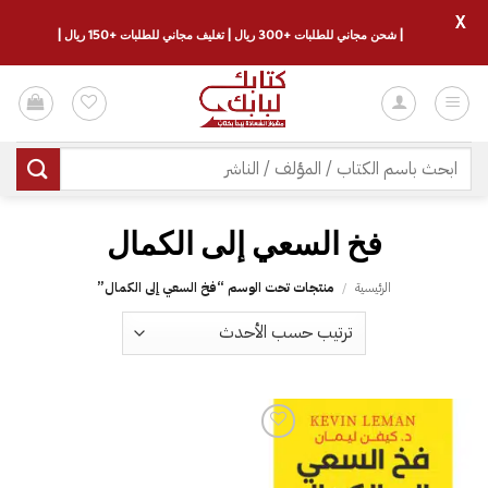
X
| شحن مجاني للطلبات +300 ريال | تغليف مجاني للطلبات +150 ريال |
خطي
لمحتوى
البحث
عن:
فخ السعي إلى الكمال
الرئيسية
/
منتجات تحت الوسم “فخ السعي إلى الكمال”
إضافة
إلى
قائمة