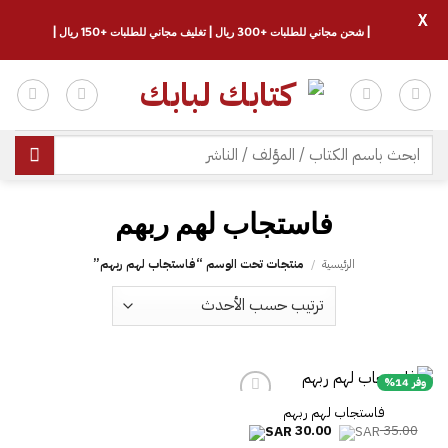
X
| شحن مجاني للطلبات +300 ريال | تغليف مجاني للطلبات +150 ريال |
خطي
لمحتوى
البحث
عن:
فاستجاب لهم ربهم
الرئيسية
/
منتجات تحت الوسم “فاستجاب لهم ربهم”
وفر 14%
فاستجاب لهم ربهم
السعر
السعر
30.00
35.00
الأصلي
الحالي