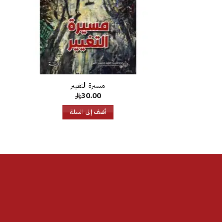
مسيرة التغيير‎
30.00
أضف إلى السلة