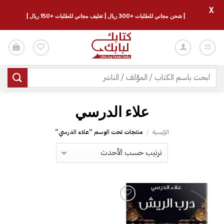
X
| شحن مجاني للطلبات +300 ريال | تغليف مجاني للطلبات +150 ريال |
خطي
لمحتوى
البحث
عن:
علاء الدرسي
الرئيسية
/
منتجات تحت الوسم “علاء الدرسي”
إضافة
إلى
قائمة