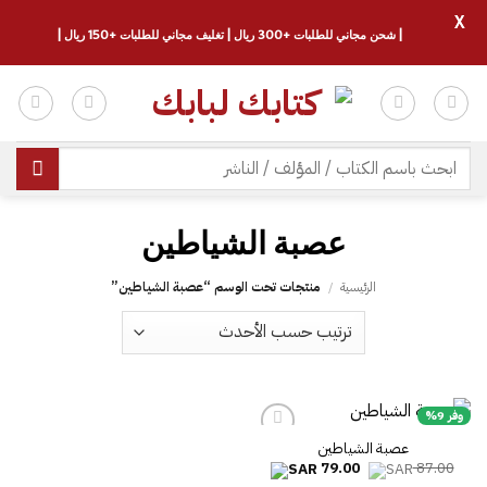
X
| شحن مجاني للطلبات +300 ريال | تغليف مجاني للطلبات +150 ريال |
خطي
لمحتوى
البحث
عن:
عصبة الشياطين
الرئيسية
/
منتجات تحت الوسم “عصبة الشياطين”
وفر 9%
عصبة الشياطين
السعر
السعر
79.00
87.00
الأصلي
الحالي