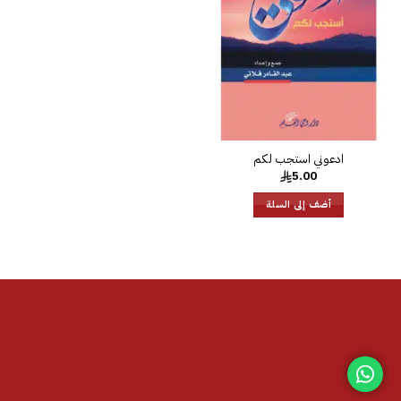
الرغبات
ادعوني استجب لكم
5.00
أضف إلى السلة