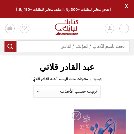
X
| شحن مجاني للطلبات +300 ريال | تغليف مجاني للطلبات +150 ريال |
خطي
لمحتوى
البحث
عن:
عبد القادر قلاتي
الرئيسية
/
منتجات تحت الوسم “عبد القادر قلاتي”
إضافة
إلى
قائمة