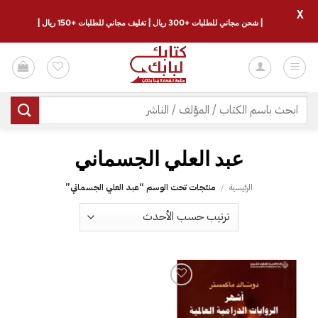
X
| شحن مجاني للطلبات +300 ريال | تغليف مجاني للطلبات +150 ريال |
خطي
لمحتوى
البحث
عن:
عبد العلي الجسماني
الرئيسية
/
منتجات تحت الوسم “عبد العلي الجسماني”
إضافة
إلى
قائمة