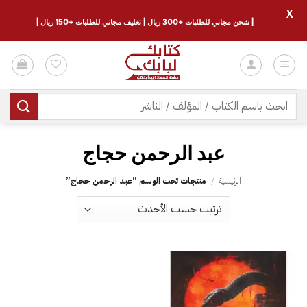
X
| شحن مجاني للطلبات +300 ريال | تغليف مجاني للطلبات +150 ريال |
خطي
لمحتوى
البحث
عن:
عبد الرحمن حجاج
الرئيسية
/
منتجات تحت الوسم “عبد الرحمن حجاج”
إضافة
إلى
قائمة
الرغبات