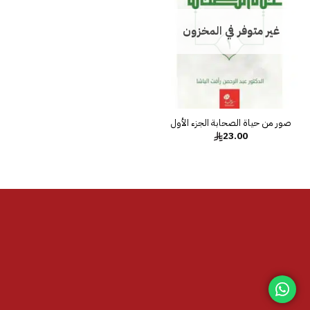
غير متوفر في المخزون
صور من حياة الصحابة الجزء الأول
23.00