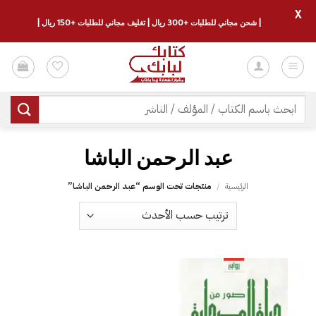
X
| شحن مجاني للطلبات +300 ريال | تغليف مجاني للطلبات +150 ريال |
خطي
لمحتوى
البحث
عن:
عبد الرحمن الباشا
الرئيسية
/
منتجات تحت الوسم “عبد الرحمن الباشا”
إضافة
إلى
قائمة
الرغبات