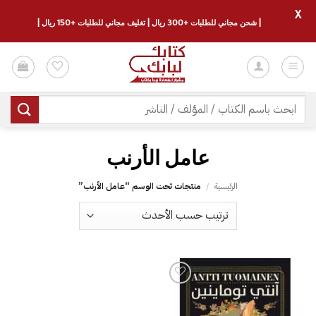
X
| شحن مجاني للطلبات +300 ريال | تغليف مجاني للطلبات +150 ريال |
خطي
لمحتوى
البحث
عن:
الرئيسية
/
منتجات تحت الوسم “‎عامل الأرنب”
إضافة
إلى
قائمة