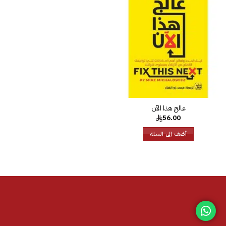
إضافة
إلى
قائمة
الرغبات
56.00
أضف إلى السلة