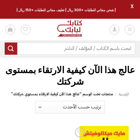
X
| شحن مجاني للطلبات +300 ريال | تغليف مجاني للطلبات +150 ريال |
خطي
لمحتوى
البحث
عن:
‎عالج هذا الآن‎ كيفية الارتقاء بمستوى
شركتك
الرئيسية
/
منتجات تحت الوسم “‎عالج هذا الآن‎ كيفية الارتقاء بمستوى شركتك”