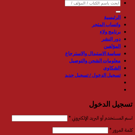
البحث
عن:
الرئيسية
واتساب المتجر
برنامج ولاء
دور النشر
المؤلفين
سياسة الاستبدال والاسترجاع
معلومات الشحن والتوصيل
الشكاوى
تسجيل الدخول / تسجيل جديد
تسجيل الدخول
مطلوبة
اسم المستخدم أو البريد الإلكتروني
*
مطلوبة
كلمة المرور
*