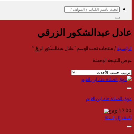
البحث
عن:
عادل عبدالشكور الزرقي
الرئيسية
/
منتجات تحت الوسم “عادل عبدالشكور الزرقي”
عرض النتيجة الوحيدة
ذوق الصلاة عند ابن القيم‎
17.00
أضف إلى السلة