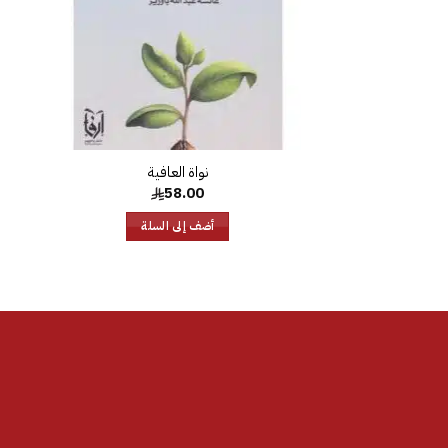
نواة العافية
58.00
أضف إلى السلة