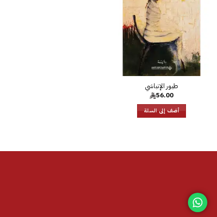
الرغبات
طيور الإنباشي
56.00
أضف إلى السلة