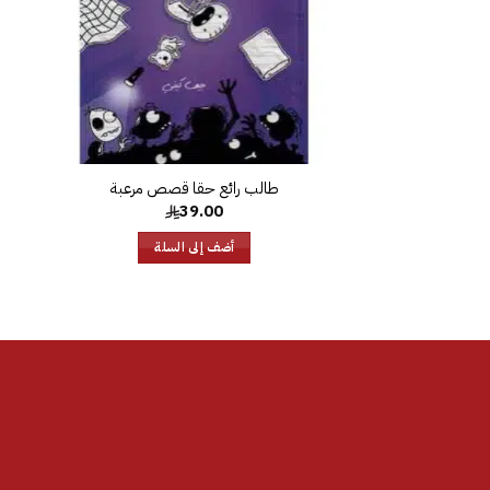
طالب رائع حقا قصص مرعبة
39.00
أضف إلى السلة