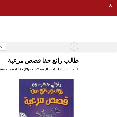
X
خطي
لمحتوى
البح
عن:
طالب رائع حقا قصص مرعبة
الرئيسية
/
منتجات تحت الوسم “طالب رائع حقا قصص مرعبة
إضافة
إلى
قائمة
الرغبات