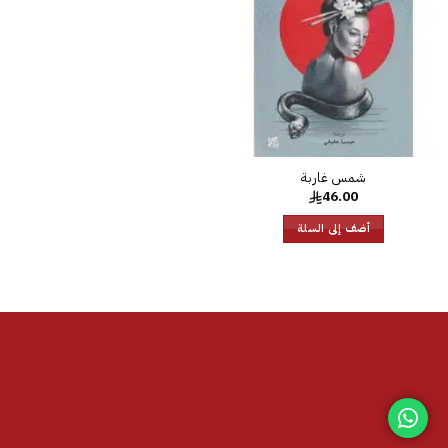
الرغبات
46.00
أضف إلى السلة