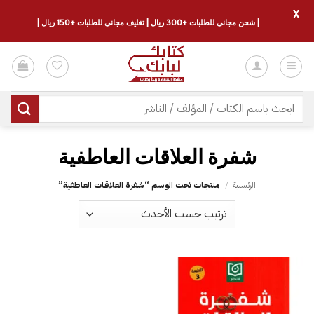
X
| شحن مجاني للطلبات +300 ريال | تغليف مجاني للطلبات +150 ريال |
خطي
لمحتوى
البحث
عن:
شفرة العلاقات العاطفية
الرئيسية
/
منتجات تحت الوسم “شفرة العلاقات العاطفية”
إضافة
إلى
قائمة
الرغبات