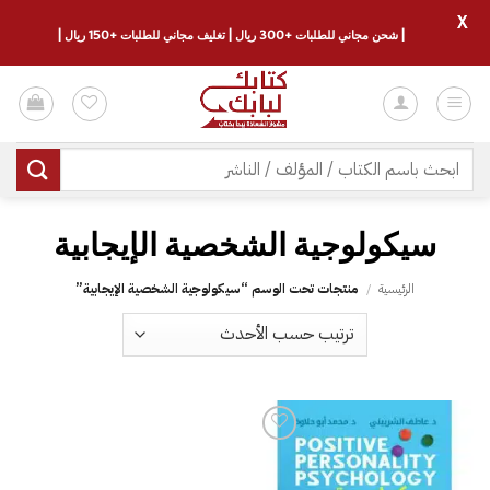
X
| شحن مجاني للطلبات +300 ريال | تغليف مجاني للطلبات +150 ريال |
خطي
لمحتوى
البحث
عن:
سيكولوجية الشخصية الإيجابية
الرئيسية
/
منتجات تحت الوسم “سيكولوجية الشخصية الإيجابية”
إضافة
إلى
قائمة