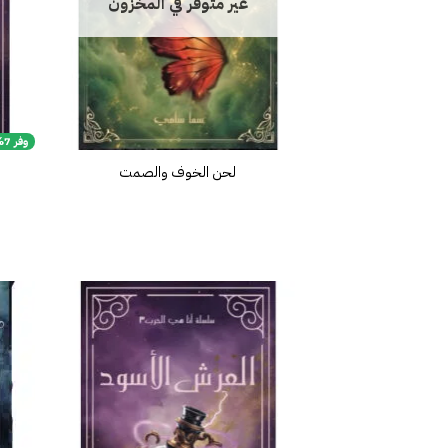
غير متوفر في المخزون
وفر 7%
لحن الخوف والصمت
إضافة
إلى
قائمة
الرغبات