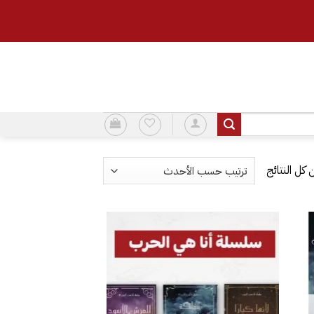
تم
الفرز
حسب
الأحدث
إضافة
إلى
قائمة
الرغبات
إضافة
إلى
قائمة
الرغبات