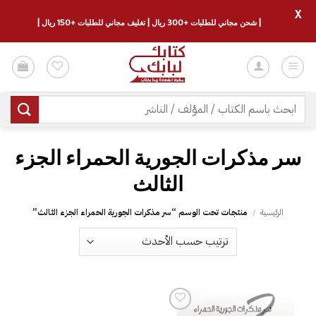
X
| شحن مجاني للطلبات +300 ريال | تغليف مجاني للطلبات +150 ريال |
خطي
لمحتوى
البحث
عن:
‎سر مذكرات الجورية الحمراء الجزء
الثالث‎
الرئيسية
/
منتجات تحت الوسم “‎سر مذكرات الجورية الحمراء الجزء الثالث‎”