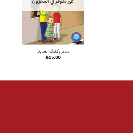
غير متوفر في المخزون
سامر وكشك المدينة
15.00