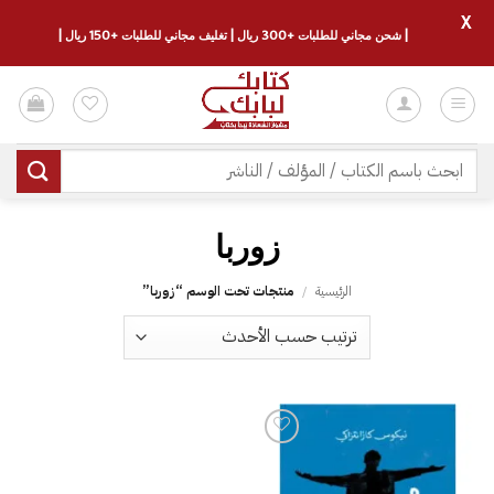
X
| شحن مجاني للطلبات +300 ريال | تغليف مجاني للطلبات +150 ريال |
خطي
لمحتوى
البحث
عن:
زوربا
الرئيسية
/
منتجات تحت الوسم “زوربا”
إضافة
إلى
قائمة