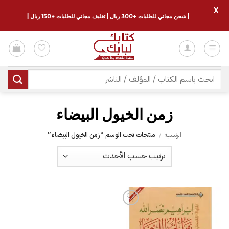
X
| شحن مجاني للطلبات +300 ريال | تغليف مجاني للطلبات +150 ريال |
خطي
لمحتوى
البحث
عن:
زمن الخيول البيضاء
الرئيسية
/
منتجات تحت الوسم “زمن الخيول البيضاء”
إضافة
إلى
قائمة