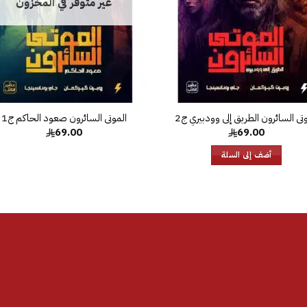
غير متوفر في المخزون
تى السائرون الطريق إلى وودبيري ج2
الموتى السائرون صعود الحاكم ج1
69.00
69.00
أضف إلى السلة