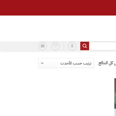
تم
الفرز
حسب
الأحدث
إضافة
إلى
قائمة
الرغبات