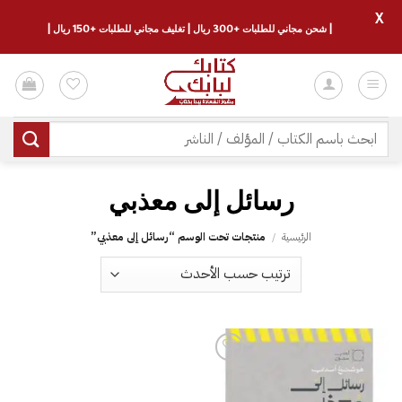
X
| شحن مجاني للطلبات +300 ريال | تغليف مجاني للطلبات +150 ريال |
خطي
لمحتوى
البحث
عن:
رسائل إلى معذبي
الرئيسية
/
منتجات تحت الوسم “رسائل إلى معذبي”
إضافة
إلى
قائمة