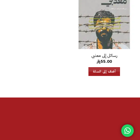
الرغبات
رسائل إلى معذبي
55.00
أضف إلى السلة