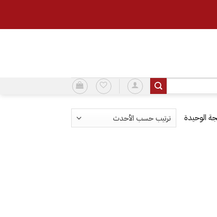
ة الوحيدة