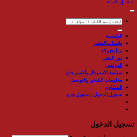
الأصلي
الحالي
أضف إلى السلة
هو:
هو:
43.00.
45.00.
البحث
عن:
الرئيسية
واتساب المتجر
برنامج ولاء
دور النشر
المؤلفين
سياسة الاستبدال والاسترجاع
معلومات الشحن والتوصيل
الشكاوى
تسجيل الدخول / تسجيل جديد
تسجيل الدخول