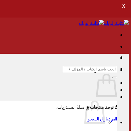
X
تخطي
للمحتوى
البحث
سلة المشتريات
عن:
لا توجد منتجات في سلة المشتريات.
العودة إلى المتجر