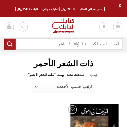
X
| شحن مجاني للطلبات +300 ريال | تغليف مجاني للطلبات +150 ريال |
خطي
لمحتوى
البحث
عن:
ذات الشعر الأحمر
الرئيسية
/
منتجات تحت الوسم “ذات الشعر الأحمر”
إضافة
إلى
قائمة