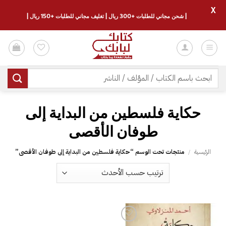
X
| شحن مجاني للطلبات +300 ريال | تغليف مجاني للطلبات +150 ريال |
خطي
لمحتوى
البحث
عن:
‎حكاية فلسطين من البداية إلى
طوفان الأقصى‎
الرئيسية
/
منتجات تحت الوسم “‎حكاية فلسطين من البداية إلى طوفان الأقصى‎”