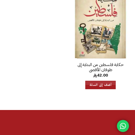
إضافة
إلى
قائمة
الرغبات
‎حكاية فلسطين من البداية إلى
طوفان الأقصى‎
42.00
أضف إلى السلة