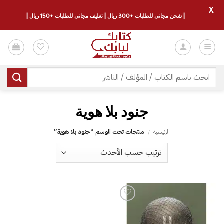
X
| شحن مجاني للطلبات +300 ريال | تغليف مجاني للطلبات +150 ريال |
خطي
لمحتوى
البحث
عن:
جنود بلا هوية
الرئيسية
/
منتجات تحت الوسم “جنود بلا هوية”
إضافة
إلى
قائمة